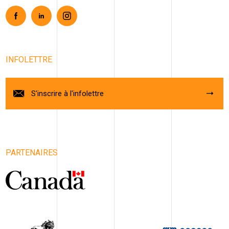
Facebook
Linkedin
Instagram
INFOLETTRE
S'inscrire à l'infolettre
PARTENAIRES