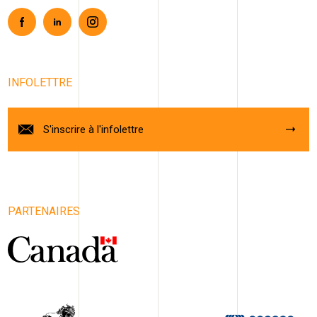
Facebook
Linkedin
Instagram
INFOLETTRE
S'inscrire à l'infolettre
PARTENAIRES