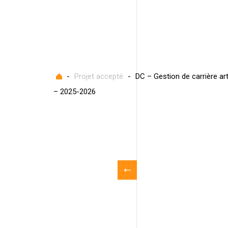
Accueil
-
Projet accepté
-
DC – Gestion de carrière ar
– 2025-2026