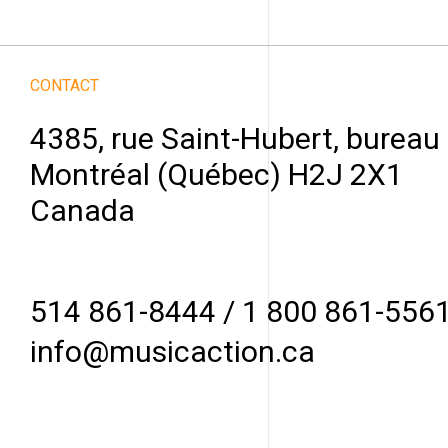
CONTACT
4385, rue Saint-Hubert, bureau
Montréal (Québec) H2J 2X1
Canada
514 861-8444
/
1 800 861-556
info@musicaction.ca