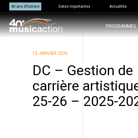
40 ans d’histoire
Dates importantes
Actualités
PROGRAMMES
13 JANVIER 2026
DC – Gestion de
carrière artistiqu
25-26 – 2025-20