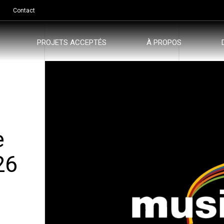
Contact
PROJETS ACCEPTÉS
À PROPOS
e
26