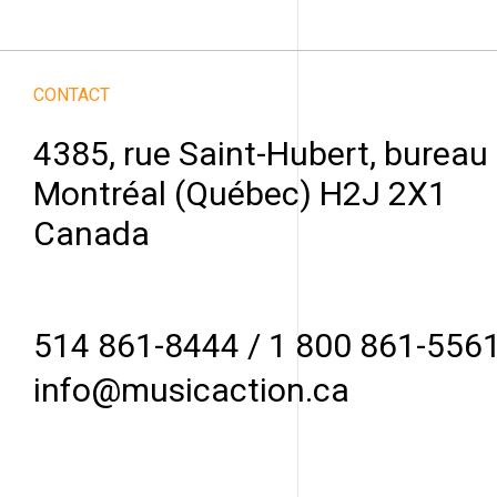
CONTACT
4385, rue Saint-Hubert, bureau
Montréal (Québec) H2J 2X1
Canada
514 861-8444
/
1 800 861-556
info@musicaction.ca