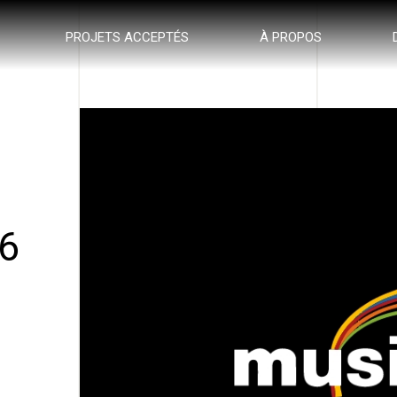
PROJETS ACCEPTÉS
À PROPOS
6