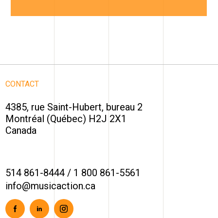
CONTACT
4385, rue Saint-Hubert, bureau 2
Montréal (Québec) H2J 2X1
Canada
514 861-8444
/
1 800 861-5561
info@musicaction.ca
Facebook
Linkedin
Instagram