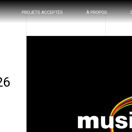
PROJETS ACCEPTÉS
À PROPOS
26