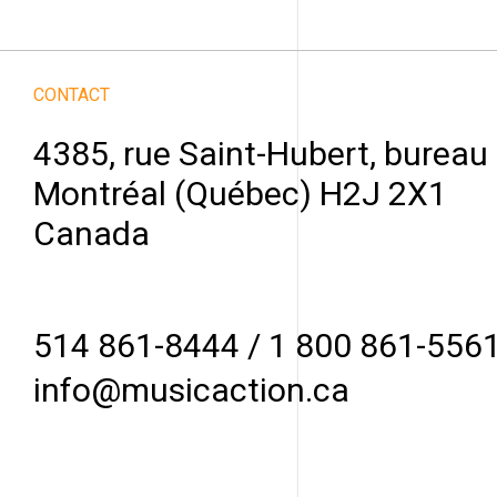
CONTACT
4385, rue Saint-Hubert, bureau
Montréal (Québec) H2J 2X1
Canada
514 861-8444
/
1 800 861-556
info@musicaction.ca