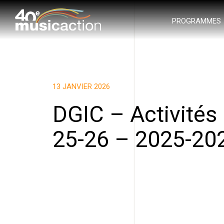
PROGRAMMES
13 JANVIER 2026
DGIC – Activités
25-26 – 2025-20