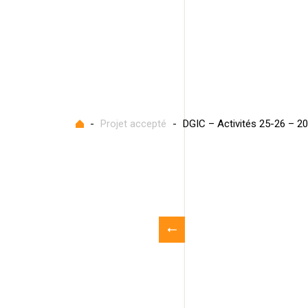
Accueil
-
Projet accepté
-
DGIC – Activités 25-26 – 2