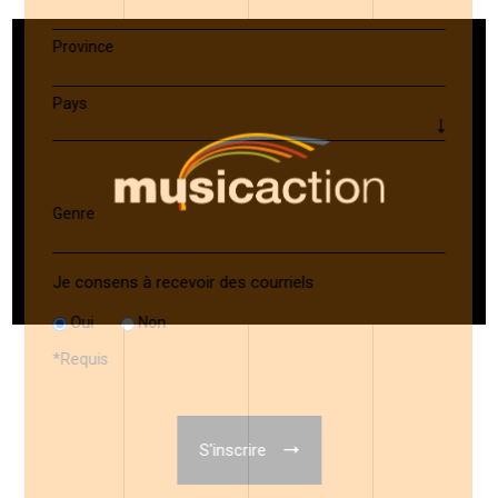
Province
Pays
Genre
Je consens à recevoir des courriels
Oui
Non
*
Requis