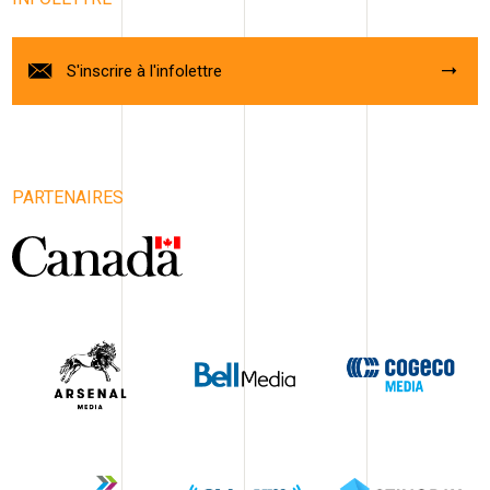
S'inscrire à l'infolettre
PARTENAIRES