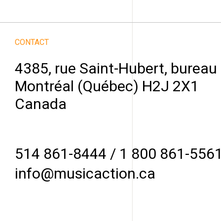
CONTACT
4385, rue Saint-Hubert, bureau
Montréal (Québec) H2J 2X1
Canada
514 861-8444
/
1 800 861-556
info@musicaction.ca