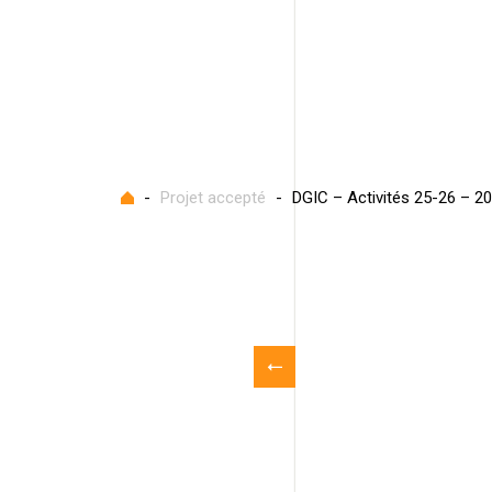
Accueil
-
Projet accepté
-
DGIC – Activités 25-26 – 2