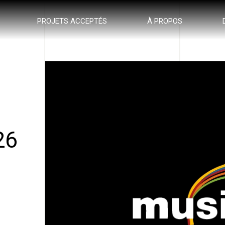
PROJETS ACCEPTÉS
À PROPOS
26