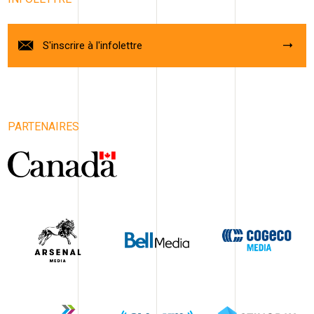
S'inscrire à l'infolettre
PARTENAIRES