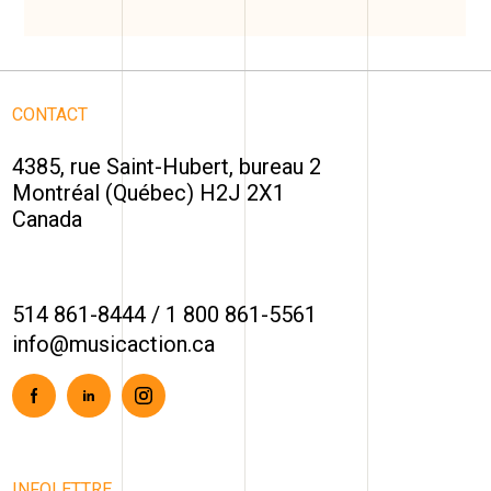
CONTACT
4385, rue Saint-Hubert, bureau 2
Montréal (Québec) H2J 2X1
Canada
514 861-8444
/
1 800 861-5561
info@musicaction.ca
Facebook
Linkedin
Instagram
INFOLETTRE