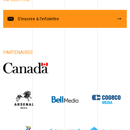
S'inscrire à l'infolettre
PARTENAIRES