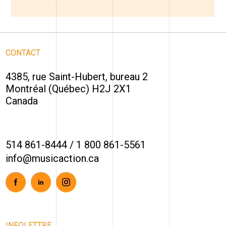
CONTACT
4385, rue Saint-Hubert, bureau 2
Montréal (Québec) H2J 2X1
Canada
514 861-8444
/
1 800 861-5561
info@musicaction.ca
Facebook
Linkedin
Instagram
INFOLETTRE