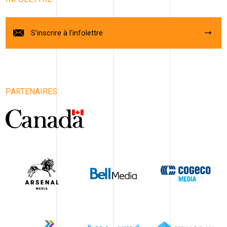
S'inscrire à l'infolettre
PARTENAIRES