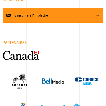
S'inscrire à l'infolettre
PARTENAIRES