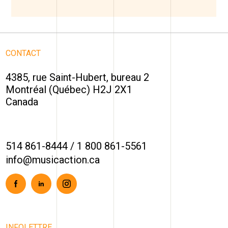
CONTACT
4385, rue Saint-Hubert, bureau 2
Montréal (Québec) H2J 2X1
Canada
514 861-8444
/
1 800 861-5561
info@musicaction.ca
Facebook
Linkedin
Instagram
INFOLETTRE