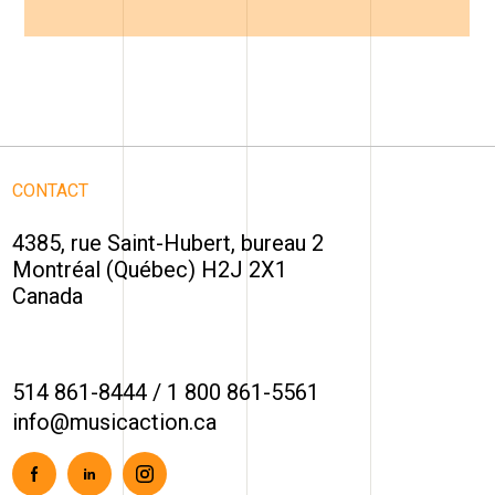
CONTACT
4385, rue Saint-Hubert, bureau 2
Montréal (Québec) H2J 2X1
Canada
514 861-8444
/
1 800 861-5561
info@musicaction.ca
Facebook
Linkedin
Instagram