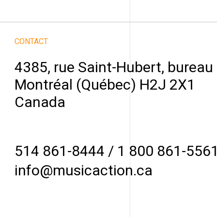
CONTACT
4385, rue Saint-Hubert, bureau
Montréal (Québec) H2J 2X1
Canada
514 861-8444
/
1 800 861-556
info@musicaction.ca