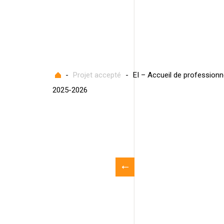
Accueil
-
Projet accepté
-
EI – Accueil de professionn
2025-2026