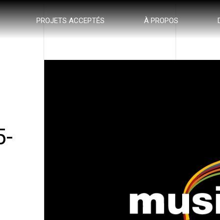
PROJETS ACCEPTÉS
À PROPOS
5-