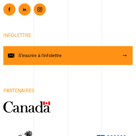
Facebook
Linkedin
Instagram
INFOLETTRE
S'inscrire à l'infolettre
PARTENAIRES