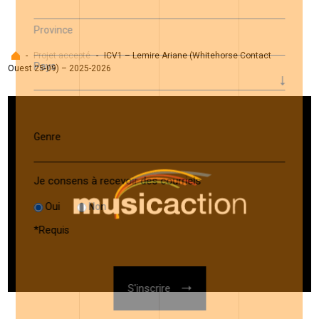
Province
Accueil
-
Projet accepté
-
ICV1 – Lemire Ariane (Whitehorse Contact
Pays
Ouest 25-09) – 2025-2026
Genre
Je consens à recevoir des courriels
Oui
Non
*
Requis