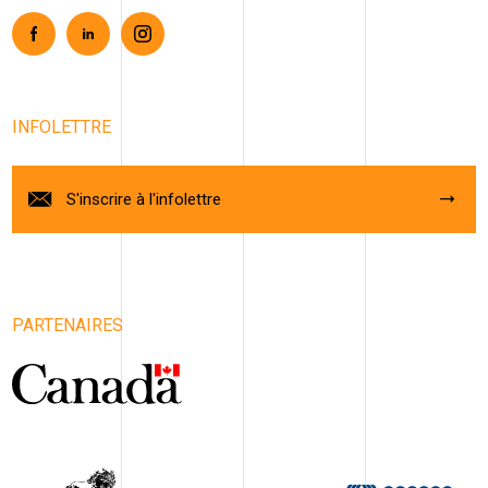
Facebook
Linkedin
Instagram
INFOLETTRE
S'inscrire à l'infolettre
PARTENAIRES