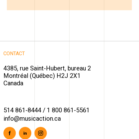
CONTACT
4385, rue Saint-Hubert, bureau 2
Montréal (Québec) H2J 2X1
Canada
514 861-8444
/
1 800 861-5561
info@musicaction.ca
Facebook
Linkedin
Instagram