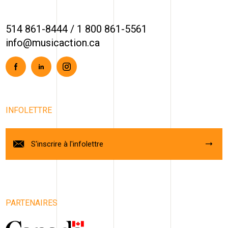
514 861-8444
/
1 800 861-5561
info@musicaction.ca
Facebook
Linkedin
Instagram
INFOLETTRE
S'inscrire à l'infolettre
PARTENAIRES