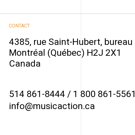
CONTACT
4385, rue Saint-Hubert, bureau
Montréal (Québec) H2J 2X1
Canada
514 861-8444
/
1 800 861-556
info@musicaction.ca