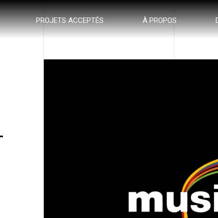
PROJETS ACCEPTÉS
À PROPOS
-