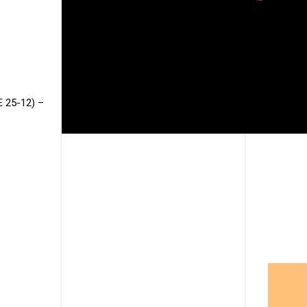
E 25-12) –