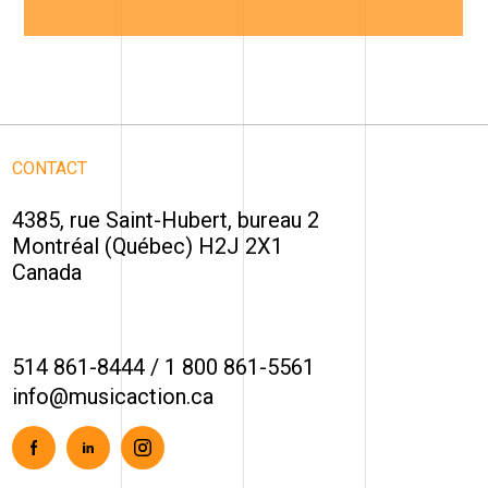
CONTACT
4385, rue Saint-Hubert, bureau 2
Montréal (Québec) H2J 2X1
Canada
514 861-8444
/
1 800 861-5561
info@musicaction.ca
Facebook
Linkedin
Instagram