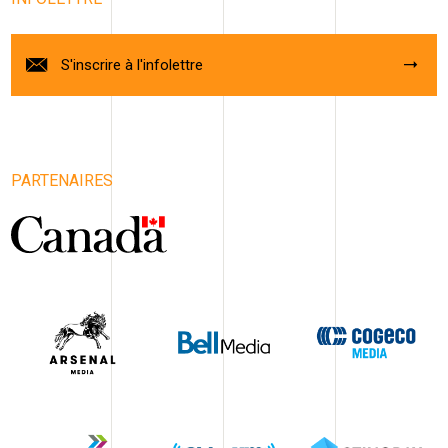
S'inscrire à l'infolettre
PARTENAIRES