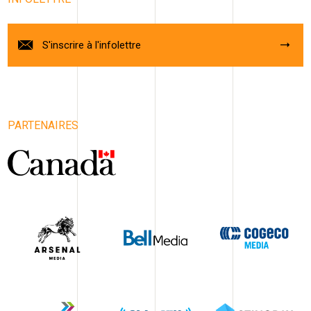
S'inscrire à l'infolettre
PARTENAIRES