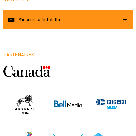
S'inscrire à l'infolettre
PARTENAIRES