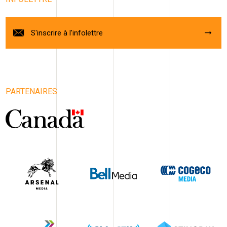
S'inscrire à l'infolettre
PARTENAIRES