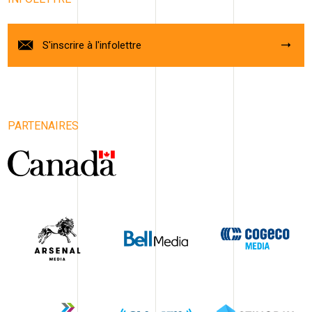
S'inscrire à l'infolettre
PARTENAIRES