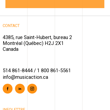
CONTACT
4385, rue Saint-Hubert, bureau 2
Montréal (Québec) H2J 2X1
Canada
514 861-8444
/
1 800 861-5561
info@musicaction.ca
Facebook
Linkedin
Instagram
INFOLETTRE