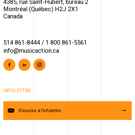
4385, rue Saint-Hubert, bureau 2
Montréal (Québec) H2J 2X1
Canada
514 861-8444
/
1 800 861-5561
info@musicaction.ca
Facebook
Linkedin
Instagram
INFOLETTRE
S'inscrire à l'infolettre